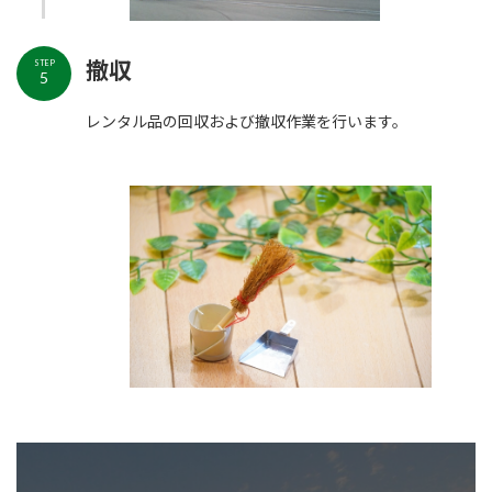
撤収
STEP
5
レンタル品の回収および撤収作業を行います。